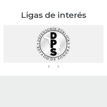
Ligas de interés
‹
›